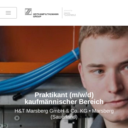
Praktikant (m/w/d)
kaufmännischer Bereich
H&T Marsberg GmbH & Co. KG • Marsberg
(Sauerland)