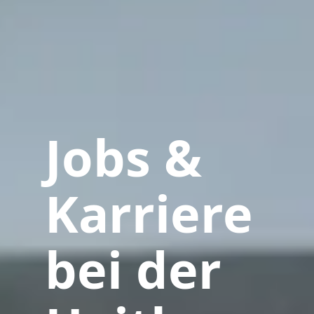
Jobs &
Karriere
bei der